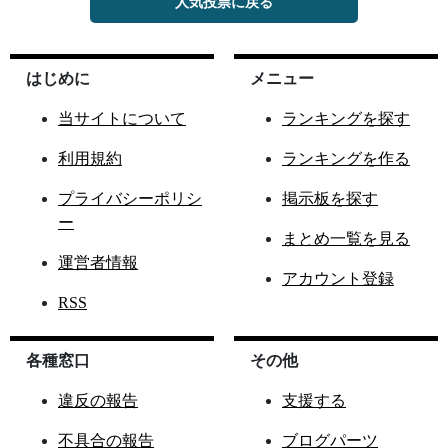
人気投票に戻る
はじめに
メニュー
当サイトについて
ランキングを探す
利用規約
ランキングを作る
プライバシーポリシ
掲示板を探す
ー
まとめ一覧を見る
運営者情報
アカウント登録
RSS
各種窓口
その他
違反の報告
支援する
不具合の報告
ブログパーツ