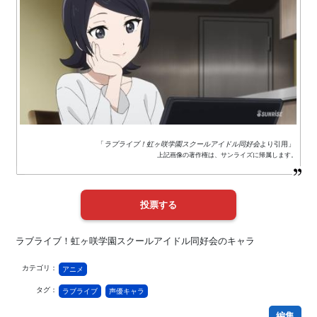
「
ラブライブ！虹ヶ咲学園スクールアイドル同好会
より引用」
上記画像の著作権は、サンライズに帰属します。
ラブライブ！虹ヶ咲学園スクールアイドル同好会のキャラ
カテゴリ：
アニメ
タグ：
ラブライブ
声優キャラ
編集