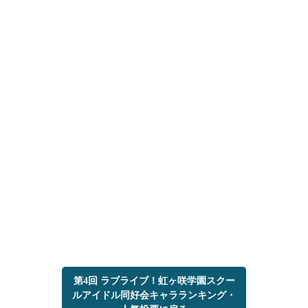
第4回 ラブライブ！虹ヶ咲学園スクー
ルアイドル同好会キャラランキング・