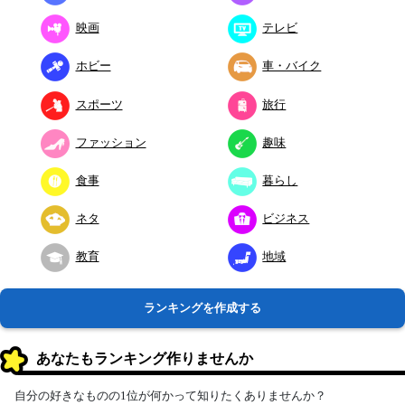
映画
テレビ
ホビー
車・バイク
スポーツ
旅行
ファッション
趣味
食事
暮らし
ネタ
ビジネス
教育
地域
ランキングを作成する
あなたもランキング作りませんか
自分の好きなものの1位が何かって知りたくありませんか？