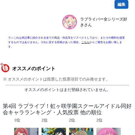
編集
ラブライバー全シリーズ好
きさん
ランこれは本記事に紹介される全ての商品・作品等をリスペクトしており、またその権利を侵害
するものではありません。それに反する投稿があった場合、
こちら
からご報告をお願い致しま
す。
オススメのポイント
※ オススメのポイントは投票した投票項目でのみ推せます。
オススメのポイントはまだ登録されていません。
第4回 ラブライブ！虹ヶ咲学園スクールアイドル同好
会キャラランキング・人気投票 他の順位
1位
2位
2位
2位