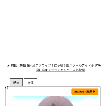
0%
前回: 26位
第4回 ラブライブ！虹ヶ咲学園スクールアイドル
同好会キャラランキング・人気投票
Amazon で検索 ▶