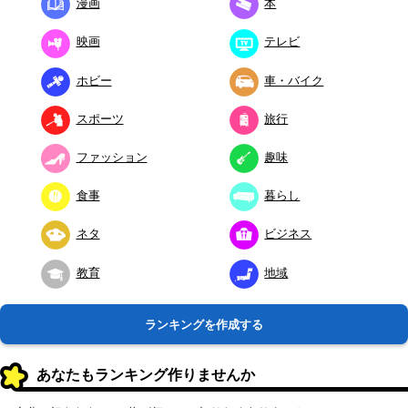
漫画
本
映画
テレビ
ホビー
車・バイク
スポーツ
旅行
ファッション
趣味
食事
暮らし
ネタ
ビジネス
教育
地域
ランキングを作成する
あなたもランキング作りませんか