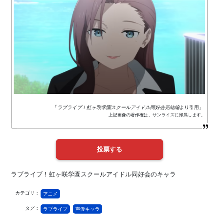
「
ラブライブ！虹ヶ咲学園スクールアイドル同好会完結編
より引用」
上記画像の著作権は、サンライズに帰属します。
ラブライブ！虹ヶ咲学園スクールアイドル同好会のキャラ
カテゴリ：
アニメ
タグ：
ラブライブ
声優キャラ