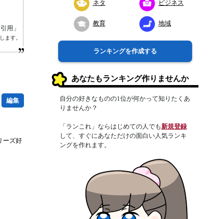
ネタ
ビジネス
教育
地域
り引用」
します。
ランキングを作成する
あなたもランキング作りませんか
自分の好きなものの1位が何かって知りたくあ
編集
りませんか？
「ランこれ」ならはじめての人でも
新規登録
して、すぐにあなただけの面白い人気ランキ
リーズ好
ングを作れます。