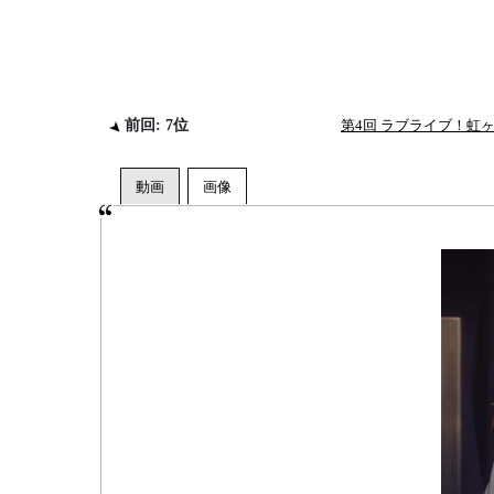
前回: 7位
第4回 ラブライブ！虹