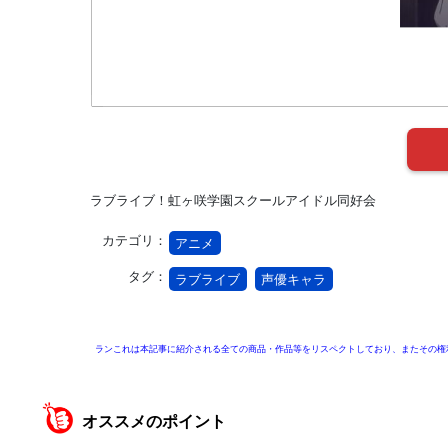
ラブライブ！虹ヶ咲学園スクールアイドル同好会
カテゴリ：
アニメ
タグ：
ラブライブ
声優キャラ
ランこれは本記事に紹介される全ての商品・作品等をリスペクトしており、またその権
オススメのポイント