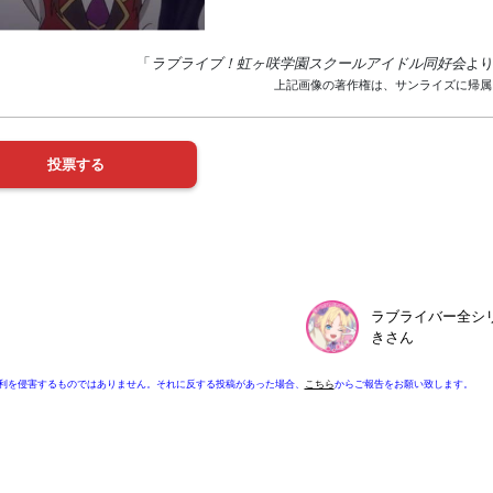
「
ラブライブ！虹ヶ咲学園スクールアイドル同好会
よ
上記画像の著作権は、サンライズに帰属
ラブライバー全シ
きさん
利を侵害するものではありません。それに反する投稿があった場合、
こちら
からご報告をお願い致します。