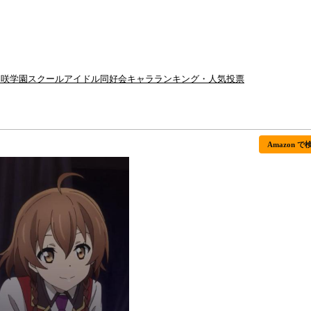
ヶ咲学園スクールアイドル同好会キャラランキング・人気投票
Amazon で