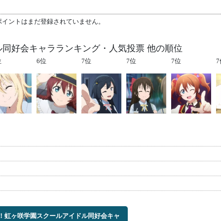
ポイントはまだ登録されていません。
ル同好会キャラランキング・人気投票 他の順位
位
6位
7位
7位
7位
7
ブ！虹ヶ咲学園スクールアイドル同好会キャ