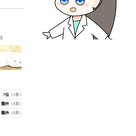
位
7位
（2票）
圏外
（0票）
圏外
（0票）