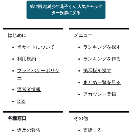
第17回 地縛少年花子くん 人気キャラク
ター投票に戻る
はじめに
メニュー
当サイトについて
ランキングを探す
利用規約
ランキングを作る
プライバシーポリシ
掲示板を探す
ー
まとめ一覧を見る
運営者情報
アカウント登録
RSS
各種窓口
その他
違反の報告
支援する