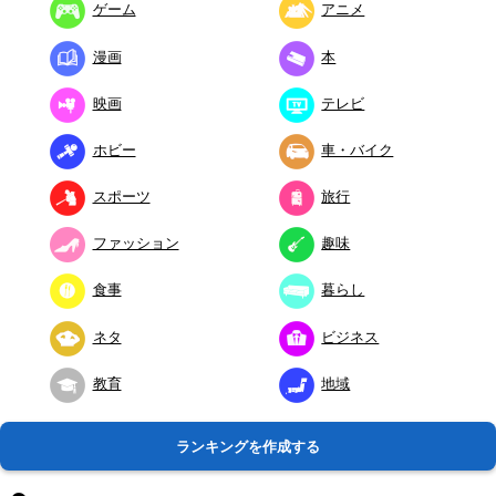
ゲーム
アニメ
漫画
本
映画
テレビ
ホビー
車・バイク
スポーツ
旅行
ファッション
趣味
食事
暮らし
ネタ
ビジネス
教育
地域
ランキングを作成する