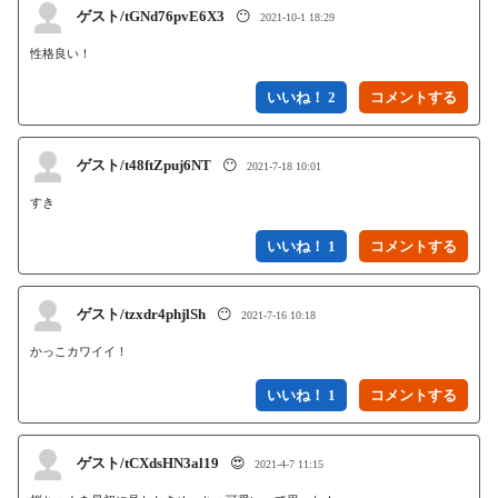
ゲスト/tGNd76pvE6X3
😶
2021-10-1 18:29
性格良い！
いいね！ 2
ゲスト/t48ftZpuj6NT
😶
2021-7-18 10:01
すき
いいね！ 1
ゲスト/tzxdr4phjlSh
😶
2021-7-16 10:18
かっこカワイイ！
いいね！ 1
ゲスト/tCXdsHN3al19
😍
2021-4-7 11:15