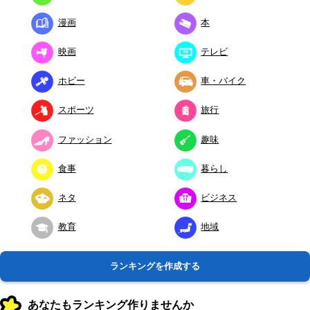
漫画
本
映画
テレビ
ホビー
車・バイク
スポーツ
旅行
ファッション
趣味
食事
暮らし
ネタ
ビジネス
教育
地域
ランキングを作成する
あなたもランキング作りませんか