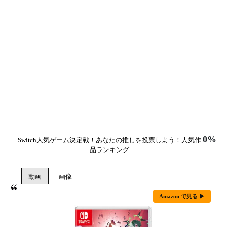
0%
Switch人気ゲーム決定戦！あなたの推しを投票しよう！人気作
品ランキング
Amazon で見る ▶