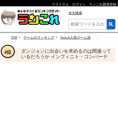
ゲストさん
ログイン
ランこれ新規登録
全文検索
TOP
ゲームのランキング
Switch人気ゲーム決定戦！あなたの推しを投票しよう！人気作品ランキング
ダンジョンに出会いを求めるのは間違って
ダンジョンに出会いを求めるのは間違って
4位
いるだろうか インフィニト・コンバーテ