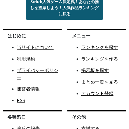
Switch人気ゲーム決定戦！あなたの推
しを投票しよう！人気作品ランキング
に戻る
はじめに
メニュー
当サイトについて
ランキングを探す
利用規約
ランキングを作る
プライバシーポリシ
掲示板を探す
ー
まとめ一覧を見る
運営者情報
アカウント登録
RSS
各種窓口
その他
違反の報告
支援する