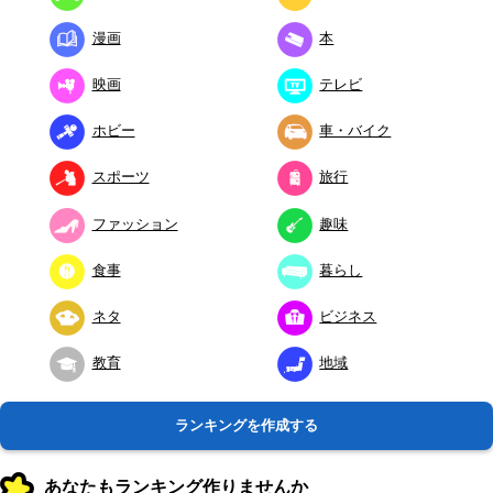
漫画
本
映画
テレビ
ホビー
車・バイク
スポーツ
旅行
ファッション
趣味
食事
暮らし
ネタ
ビジネス
教育
地域
ランキングを作成する
あなたもランキング作りませんか