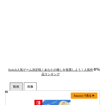
0%
Switch人気ゲーム決定戦！あなたの推しを投票しよう！人気作
品ランキング
Amazon で見る ▶