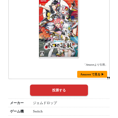
「
Amazon
より引用」
Amazon で見る ▶
メーカー
ジェムドロップ
ゲーム機
Switch