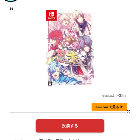
「
Amazon
より引用」
Amazon で見る ▶