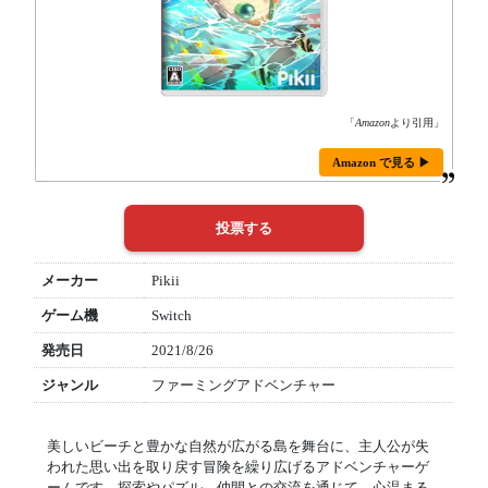
「
Amazon
より引用」
Amazon で見る ▶
メーカー
Pikii
ゲーム機
Switch
発売日
2021/8/26
ジャンル
ファーミングアドベンチャー
美しいビーチと豊かな自然が広がる島を舞台に、主人公が失
われた思い出を取り戻す冒険を繰り広げるアドベンチャーゲ
ームです。探索やパズル、仲間との交流を通じて、心温まる