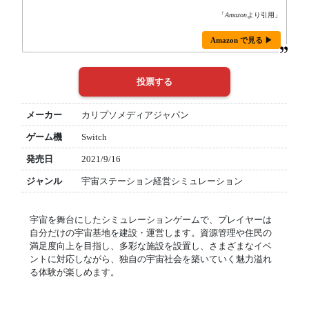
「
Amazon
より引用」
Amazon で見る ▶
メーカー
カリプソメディアジャパン
ゲーム機
Switch
発売日
2021/9/16
ジャンル
宇宙ステーション経営シミュレーション
宇宙を舞台にしたシミュレーションゲームで、プレイヤーは
自分だけの宇宙基地を建設・運営します。資源管理や住民の
満足度向上を目指し、多彩な施設を設置し、さまざまなイベ
ントに対応しながら、独自の宇宙社会を築いていく魅力溢れ
る体験が楽しめます。