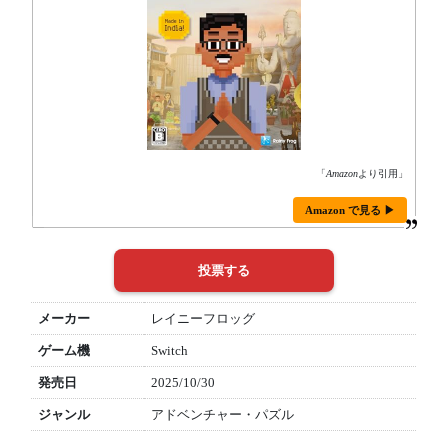
「
Amazon
より引用」
Amazon で見る ▶
メーカー
レイニーフロッグ
ゲーム機
Switch
発売日
2025/10/30
ジャンル
アドベンチャー・パズル