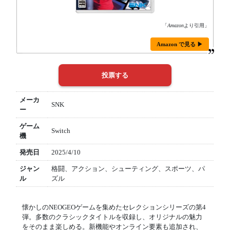
「
Amazon
より引用」
Amazon で見る ▶
メーカ
SNK
ー
ゲーム
Switch
機
発売日
2025/4/10
ジャン
格闘、アクション、シューティング、スポーツ、パ
ル
ズル
懐かしのNEOGEOゲームを集めたセレクションシリーズの第4
弾。多数のクラシックタイトルを収録し、オリジナルの魅力
をそのまま楽しめる。新機能やオンライン要素も追加され、