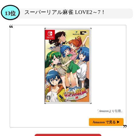
スーパーリアル麻雀 LOVE2～7！
13位
「
Amazon
より引用」
Amazon で見る ▶