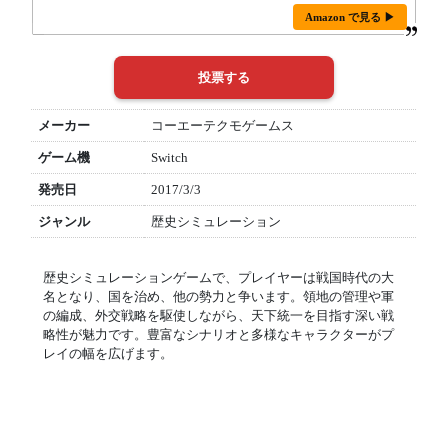
Amazon で見る ▶
メーカー
コーエーテクモゲームス
ゲーム機
Switch
発売日
2017/3/3
ジャンル
歴史シミュレーション
歴史シミュレーションゲームで、プレイヤーは戦国時代の大
名となり、国を治め、他の勢力と争います。領地の管理や軍
の編成、外交戦略を駆使しながら、天下統一を目指す深い戦
略性が魅力です。豊富なシナリオと多様なキャラクターがプ
レイの幅を広げます。