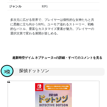
ジャンル
RPG
多次元に広がる世界で、プレイヤーは個性的な女神たちと共
に悪敵に立ち向かうRPG。ユーモア溢れるストーリー、戦略
的なバトル、豊富なカスタマイズ要素が魅力。プレイヤーの
選択次第で変わる展開が楽しめる。
超新時空ゲイム ネプテューヌ∞の詳細・すべてのコメントを見る
探偵ドットソン
3位