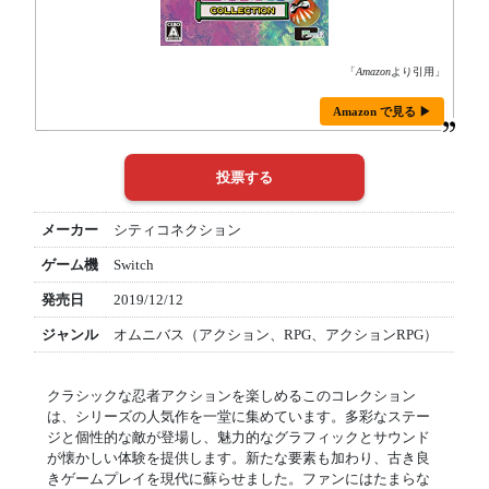
「
Amazon
より引用」
Amazon で見る ▶
メーカー
シティコネクション
ゲーム機
Switch
発売日
2019/12/12
ジャンル
オムニバス（アクション、RPG、アクションRPG）
クラシックな忍者アクションを楽しめるこのコレクション
は、シリーズの人気作を一堂に集めています。多彩なステー
ジと個性的な敵が登場し、魅力的なグラフィックとサウンド
が懐かしい体験を提供します。新たな要素も加わり、古き良
きゲームプレイを現代に蘇らせました。ファンにはたまらな