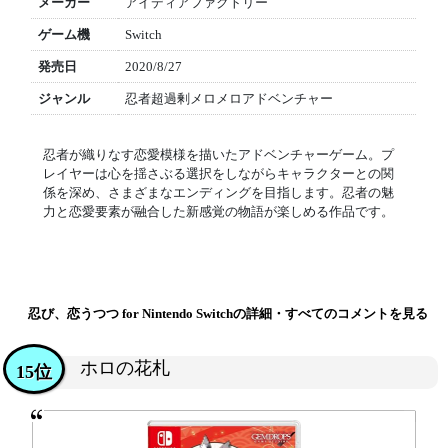
メーカー
アイディアファクトリー
ゲーム機
Switch
発売日
2020/8/27
ジャンル
忍者超過剰メロメロアドベンチャー
忍者が織りなす恋愛模様を描いたアドベンチャーゲーム。プ
レイヤーは心を揺さぶる選択をしながらキャラクターとの関
係を深め、さまざまなエンディングを目指します。忍者の魅
力と恋愛要素が融合した新感覚の物語が楽しめる作品です。
忍び、恋うつつ for Nintendo Switchの詳細・すべてのコメントを見る
ホロの花札
15位