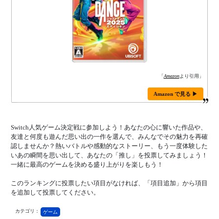
「
Amazon
より引用」
Amazon で見る ▶
Switch人気ゲーム決定戦に参加しよう！あなたの心に響いた作品や、
友達と何度も遊んだ思い出の一作を選んで、みんなでその魅力を再確
認しませんか？熱いバトルや感動的なストーリー、もう一度体験した
いあの瞬間を思い出して、あなたの「推し」を投票してみましょう！
一緒に最高のゲームを決める盛り上がりを楽しもう！
このランキングに投票したい項目がなければ、「項目追加」から項目
を追加して投票してください。
カテゴリ：
ゲーム