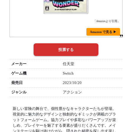
「
Amazon
より引用」
Amazon で見る ▶
メーカー
任天堂
ゲーム機
Switch
発売日
2023/10/20
ジャンル
アクション
新しい冒険の舞台で、個性豊かなキャラクターたちが登場。
視覚的に魅力的なデザインと独創的なギミックが満載のプラ
ットフォームゲーム。協力プレイや多彩なパワーアップが楽
しめ、プレイヤーを魅了する要素が盛りだくさんです。メイ
ンステージを駆け抜けながら、隠された秘密を探し出す楽し