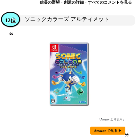
信長の野望・創造の詳細・すべてのコメントを見る
ソニックカラーズ アルティメット
12位
「
Amazon
より引用」
Amazon で見る ▶