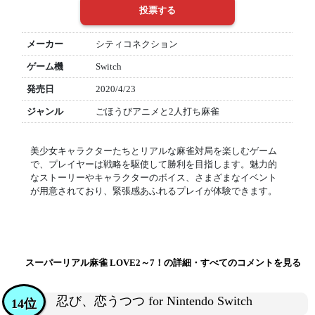
メーカー
シティコネクション
ゲーム機
Switch
発売日
2020/4/23
ジャンル
ごほうびアニメと2人打ち麻雀
美少女キャラクターたちとリアルな麻雀対局を楽しむゲーム
で、プレイヤーは戦略を駆使して勝利を目指します。魅力的
なストーリーやキャラクターのボイス、さまざまなイベント
が用意されており、緊張感あふれるプレイが体験できます。
スーパーリアル麻雀 LOVE2～7！の詳細・すべてのコメントを見る
忍び、恋うつつ for Nintendo Switch
14位