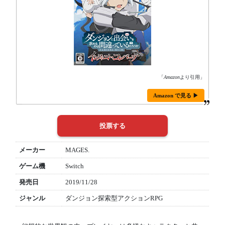
「
Amazon
より引用」
Amazon で見る ▶
メーカー
MAGES.
ゲーム機
Switch
発売日
2019/11/28
ジャンル
ダンジョン探索型アクションRPG