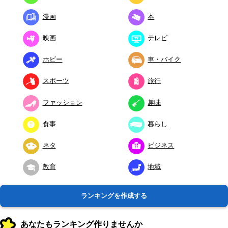
漫画
本
映画
テレビ
ホビー
車・バイク
スポーツ
旅行
ファッション
趣味
食事
暮らし
ネタ
ビジネス
教育
地域
ランキングを作成する
あなたもランキング作りませんか