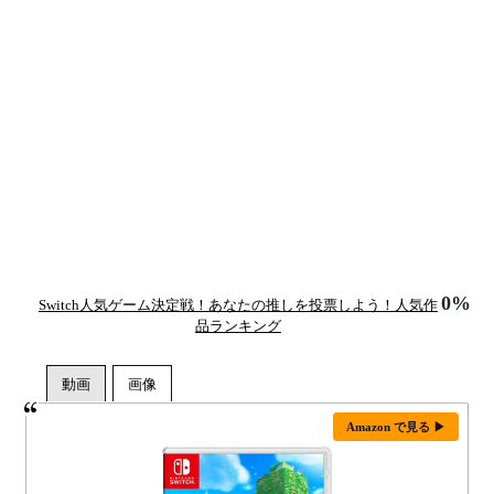
0%
Switch人気ゲーム決定戦！あなたの推しを投票しよう！人気作
品ランキング
Amazon で見る ▶