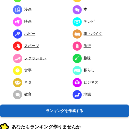
漫画
本
映画
テレビ
ホビー
車・バイク
スポーツ
旅行
ファッション
趣味
食事
暮らし
ネタ
ビジネス
教育
地域
ランキングを作成する
あなたもランキング作りませんか