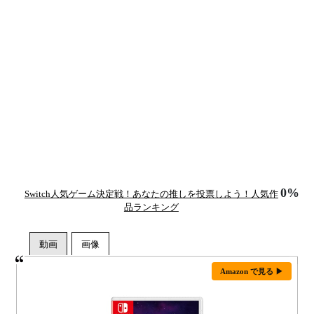
0%
Switch人気ゲーム決定戦！あなたの推しを投票しよう！人気作
品ランキング
Amazon で見る ▶