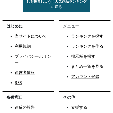
しを投票しよう！人気作品ランキング
に戻る
はじめに
メニュー
当サイトについて
ランキングを探す
利用規約
ランキングを作る
プライバシーポリシ
掲示板を探す
ー
まとめ一覧を見る
運営者情報
アカウント登録
RSS
各種窓口
その他
違反の報告
支援する