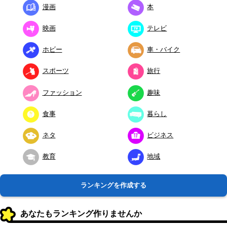
漫画
本
映画
テレビ
ホビー
車・バイク
スポーツ
旅行
ファッション
趣味
食事
暮らし
ネタ
ビジネス
教育
地域
ランキングを作成する
あなたもランキング作りませんか