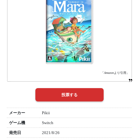
「
Amazon
より引用」
メーカー
Pikii
ゲーム機
Switch
発売日
2021/8/26