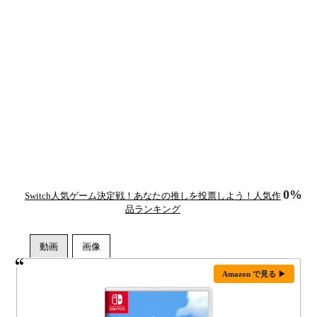
0%
Switch人気ゲーム決定戦！あなたの推しを投票しよう！人気作
品ランキング
Amazon で見る ▶