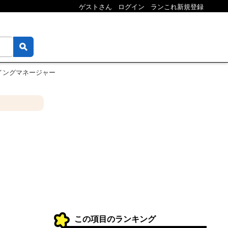
ゲストさん
ログイン
ランこれ新規登録
イングマネージャー
この項目のランキング