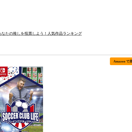
戦！あなたの推しを投票しよう！人気作品ランキング
Amazon で