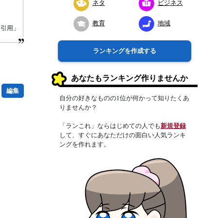
ネタ
ビジネス
教育
地域
り引用」
ランキングを作成する
あなたもランキング作りませんか
編集
自分の好きなものの1位が何かって知りたくあ
りませんか？
「ランこれ」ならはじめての人でも
新規登録
して、すぐにあなただけの面白い人気ランキ
ングを作れます。