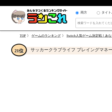
両方
タイト
TOP
ゲームのランキング
Switch人気ゲーム決定戦！
サッカークラブライフ プレイングマネ
21位