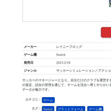
メーカー
レイニーフロッグ
ゲーム機
Switch
発売日
2021/2/10
ジャンル
サッカーシミュレーション／アクショ
サッカーのマネージャーとなり、自分だけのクラブを運営す
の策定、試合の管理を通じて、チームを頂点へ導くやりがい
データが魅力です。
カテゴリ：
ゲーム
タグ：
Switch
プラットフォーム
ゲーム機