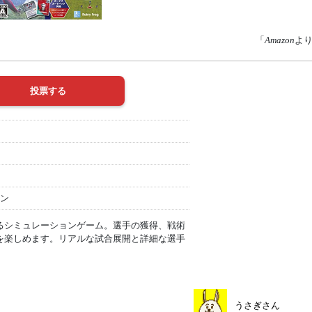
「
Amazon
よ
ン
るシミュレーションゲーム。選手の獲得、戦術
を楽しめます。リアルな試合展開と詳細な選手
うさぎさん