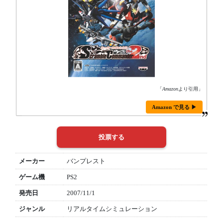
「
Amazon
より引用」
Amazon で見る ▶
メーカー
バンプレスト
ゲーム機
PS2
発売日
2007/11/1
ジャンル
リアルタイムシミュレーション