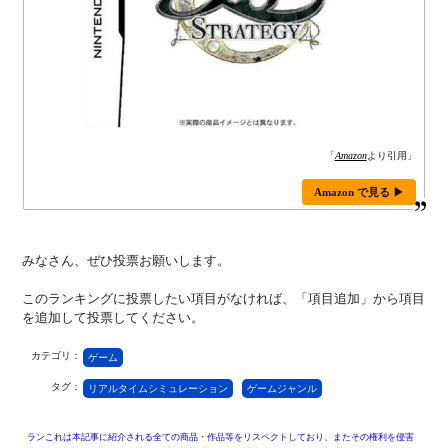
「
Amazon
より引用」
Amazon で見る ▶
みなさん、ぜひ投票お願いします。
このランキングに投票したい項目がなければ、「項目追加」から項目
を追加して投票してください。
カテゴリ：
ゲーム
タグ：
リアルタイムシミュレーション
ゲームジャンル
ランこれは本記事に紹介される全ての商品・作品等をリスペクトしており、またその権利を侵害