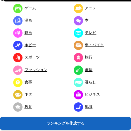
ゲーム
アニメ
漫画
本
映画
テレビ
ホビー
車・バイク
スポーツ
旅行
ファッション
趣味
食事
暮らし
ネタ
ビジネス
教育
地域
ランキングを作成する