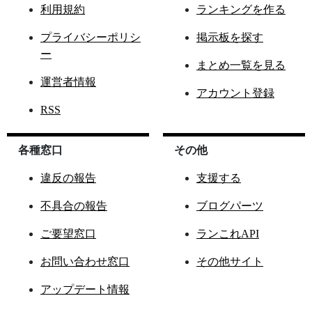
利用規約
ランキングを作る
プライバシーポリシ
掲示板を探す
ー
まとめ一覧を見る
運営者情報
アカウント登録
RSS
各種窓口
その他
違反の報告
支援する
不具合の報告
ブログパーツ
ご要望窓口
ランこれAPI
お問い合わせ窓口
その他サイト
アップデート情報