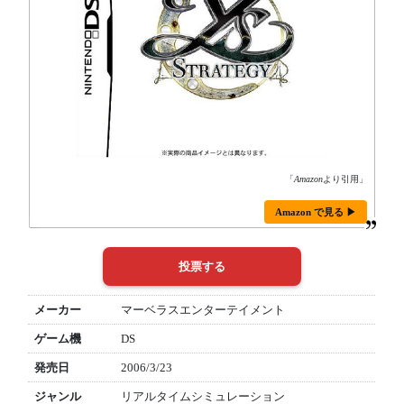
「
Amazon
より引用」
Amazon で見る ▶
メーカー
マーベラスエンターテイメント
ゲーム機
DS
発売日
2006/3/23
ジャンル
リアルタイムシミュレーション