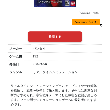
「
Amazon
より引用」
Amazon で見る ▶
メーカー
バンダイ
ゲーム機
PS2
発売日
2004/10/6
ジャンル
リアルタイムシミュレーション
リアルタイムシミュレーションゲームで、プレイヤーは艦隊
を指揮し、戦略を駆使して敵と戦います。操作には迅速な判
断力が求められ、宇宙戦をテーマにした緻密な戦闘が楽しめ
ます。ファン層やシミュレーションゲームの愛好者におすす
めです。