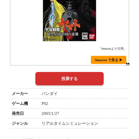
「
Amazon
より引用」
Amazon で見る ▶
メーカー
バンダイ
ゲーム機
PS2
発売日
2005/1/27
ジャンル
リアルタイムシミュレーション