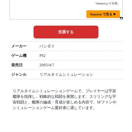
「
Amazon
より引用」
Amazon で見る ▶
メーカー
バンダイ
ゲーム機
PS2
発売日
2005/4/7
ジャンル
リアルタイムシミュレーション
リアルタイムシミュレーションゲームで、プレイヤーは宇宙
艦隊を指揮し、戦略的な戦闘を展開します。スリリングな宇
宙戦闘と、艦隊の編成・育成が楽しめる内容で、SFファンや
シミュレーションゲーム愛好者に適しています。