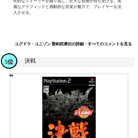
性的なストーリーを織り成し、壮大な冒険が待ち受ける。美
麗なグラフィックと感動的な音楽が魅力で、プレイヤーを没
入させる。
ユグドラ・ユニゾン 聖剣武勇伝の詳細・すべてのコメントを見る
決戦
5位