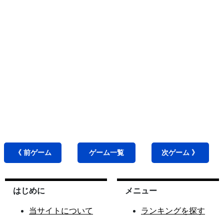
《 前
ゲーム
ゲーム
一覧
次
ゲーム
》
はじめに
メニュー
当サイトについて
ランキングを探す