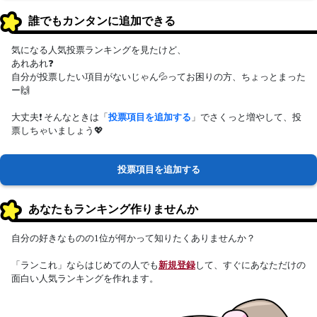
誰でもカンタンに追加できる
気になる人気投票ランキングを見たけど、
あれあれ❓
自分が投票したい項目がないじゃん💦ってお困りの方、ちょっとまった
ー🙌
大丈夫❗ そんなときは「
投票項目を追加する
」でさくっと増やして、投
票しちゃいましょう💖
投票項目を追加する
あなたもランキング作りませんか
自分の好きなものの1位が何かって知りたくありませんか？
「ランこれ」ならはじめての人でも
新規登録
して、すぐにあなただけの
面白い人気ランキングを作れます。