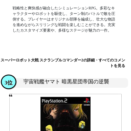
戦略性と爽快感が融合したシミュレーションRPG。多彩なキ
ャラクターやロボットを駆使し、ターン制のバトルで敵を圧
倒する。プレイヤーはオリジナル部隊を編成し、壮大な物語
を進めながらスリリングな戦闘を楽しむことができる。充実
したカスタマイズ要素や、多様なステージが魅力の一作。
スーパーロボット大戦 スクランブルコマンダー2の詳細・すべてのコメン
トを見る
宇宙戦艦ヤマト 暗黒星団帝国の逆襲
3位