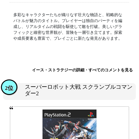
多彩なキャラクターたちが織りなす壮大な物語と、戦略的な
バトルが魅力のタイトル。プレイヤーは独自のパーティを編
成し、リアルタイムの戦闘を駆使して敵を打破。美しいグラ
フィックと緻密な世界観が、冒険を一層引き立てます。探索
や成長要素も豊富で、プレイごとに新たな発見があります。
イース・ストラテジーの詳細・すべてのコメントを見る
スーパーロボット大戦 スクランブルコマン
2位
ダー2