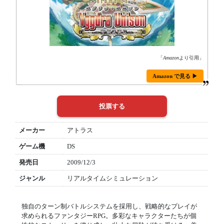
「
Amazon
より引用」
Amazon で見る ▶
メーカー
アトラス
ゲーム機
DS
発売日
2009/12/3
ジャンル
リアルタイムシミュレーション
独自のターン制バトルシステムを採用し、戦略的なプレイが
求められるファンタジーRPG。多彩なキャラクターたちが個