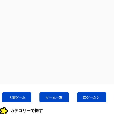
《 前
ゲーム
ゲーム
一覧
次
ゲーム
》
カテゴリーで探す