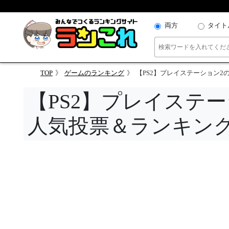
両方
タイト
TOP
ゲームのランキング
【PS2】プレイステーション2の
【PS2】プレイステ
人気投票＆ランキン