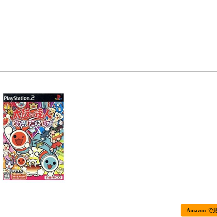
Amazon で