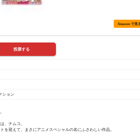
Amazon で見
クション
ト。
発は、ナムコ。
ストを迎えて、まさにアニメスペシャルの名にふさわしい作品。