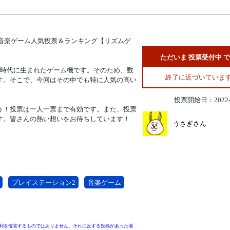
・音楽ゲーム人気投票＆ランキング【リズムゲ
ただいま 投票受付中 
る時代に生まれたゲーム機です。そのため、数
終了に近づいていま
す。そこで、今回はその中でも特に人気の高い
！
投票開始日：2022-1
う！投票は一人一票まで有効です。また、投票
す。皆さんの熱い想いをお待ちしています！
うさぎさん
プレイステーション2
音楽ゲーム
利を侵害するものではありません。それに反する投稿があった場