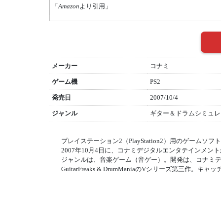
「
Amazon
より引用」
メーカー
コナミ
ゲーム機
PS2
発売日
2007/10/4
ジャンル
ギター＆ドラムシミュレ
プレイステーション2（PlayStation2）用のゲームソフ
2007年10月4日に、コナミデジタルエンタテインメン
ジャンルは、音楽ゲーム（音ゲー）。開発は、コナミ
GuitarFreaks & DrumManiaのVシリーズ第三作。キャッチコピ