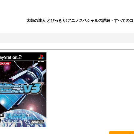
太鼓の達人 とびっきり!アニメスペシャルの詳細・すべての