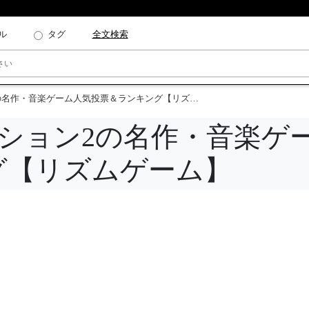
ル
タグ
全文検索
名作・音楽ゲーム人気投票＆ランキング【リズムゲーム】
ーション2の名作・音楽ゲ
グ【リズムゲーム】