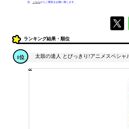
合、
こちら
からご報告をお願い致します。
ランキング結果・順位
太鼓の達人 とびっきり!アニメスペシャ
1位