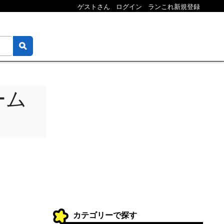
ゲストさん
ログイン
ランこれ新規登録
ーム
カテゴリーで探す