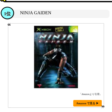
NINJA GAIDEN
1位
「
Amazon
より引用」
Amazon で見る ▶