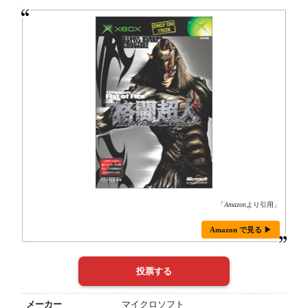
「
Amazon
より引用」
Amazon で見る ▶
メーカー
マイクロソフト