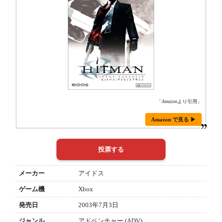
「
Amazon
より引用」
Amazon で見る ▶
メーカー
アイドス
ゲーム機
Xbox
発売日
2003年7月3日
ジャンル
アドベンチャー (ADV)