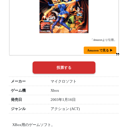
「
Amazon
より引用」
Amazon で見る ▶
メーカー
マイクロソフト
ゲーム機
Xbox
発売日
2003年1月16日
ジャンル
アクション (ACT)
XBox用のゲームソフト。