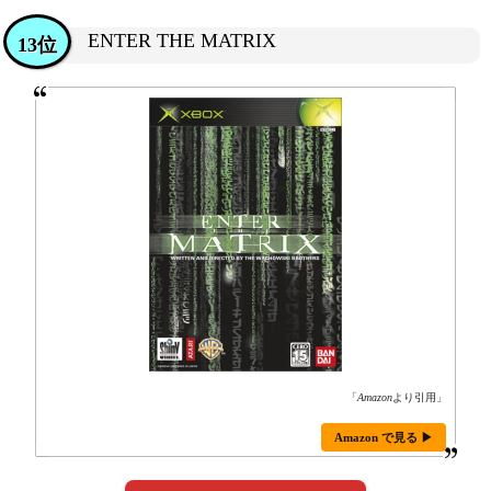
ENTER THE MATRIX
13位
「
Amazon
より引用」
Amazon で見る ▶