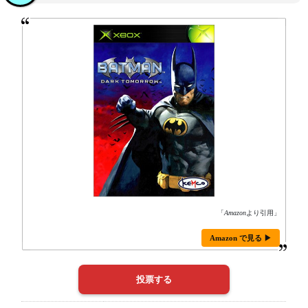
「
Amazon
より引用」
Amazon で見る ▶