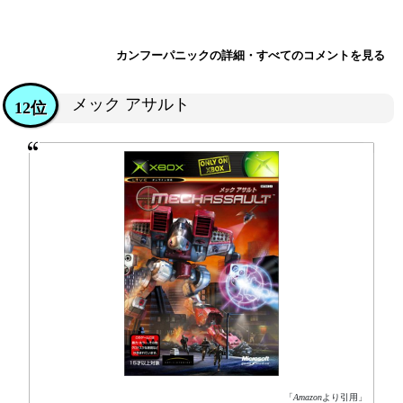
カンフーパニックの詳細・すべてのコメントを見る
メック アサルト
12位
「
Amazon
より引用」