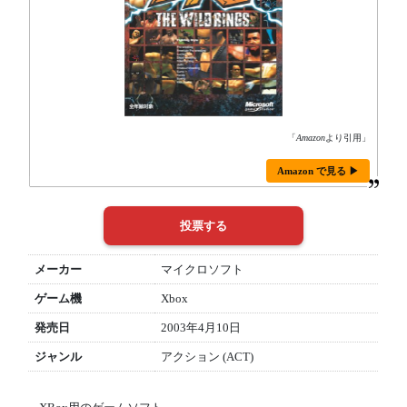
「
Amazon
より引用」
Amazon で見る ▶
メーカー
マイクロソフト
ゲーム機
Xbox
発売日
2003年4月10日
ジャンル
アクション (ACT)