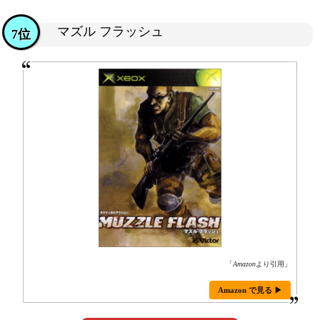
マズル フラッシュ
7位
「
Amazon
より引用」
Amazon で見る ▶