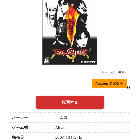
「
Amazon
より引用」
Amazon で見る ▶
メーカー
ナムコ
ゲーム機
Xbox
発売日
2003年3月27日